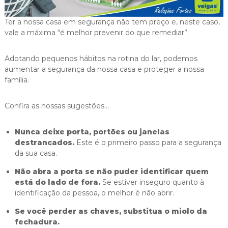
i
g
Ter a nossa casa em segurança não tem preço e, neste caso,
a
vale a máxima “é melhor prevenir do que remediar”.
s
Adotando pequenos hábitos na rotina do lar, podemos
aumentar a segurança da nossa casa e proteger a nossa
família.
Confira as nossas sugestões…
Nunca deixe porta, portões ou janelas
destrancados.
Este é o primeiro passo para a segurança
da sua casa.
Não abra a porta se não puder identificar quem
está do lado de fora.
Se estiver inseguro quanto à
identificação da pessoa, o melhor é não abrir.
Se você perder as chaves, substitua o miolo da
fechadura.