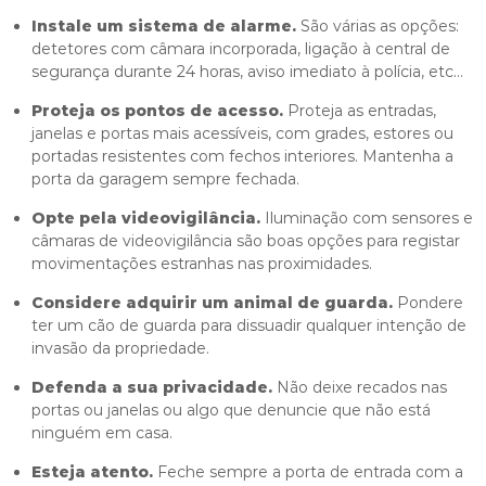
Instale um sistema de alarme.
São várias as opções:
detetores com câmara incorporada, ligação à central de
segurança durante 24 horas, aviso imediato à polícia, etc…
Proteja os pontos de acesso.
Proteja as entradas,
janelas e portas mais acessíveis, com grades, estores ou
portadas resistentes com fechos interiores. Mantenha a
porta da garagem sempre fechada.
Opte pela videovigilância.
Iluminação com sensores e
câmaras de videovigilância são boas opções para registar
movimentações estranhas nas proximidades.
Considere adquirir um animal de guarda.
Pondere
ter um cão de guarda para dissuadir qualquer intenção de
invasão da propriedade.
Defenda a sua privacidade.
Não deixe recados nas
portas ou janelas ou algo que denuncie que não está
ninguém em casa.
Esteja atento.
Feche sempre a porta de entrada com a