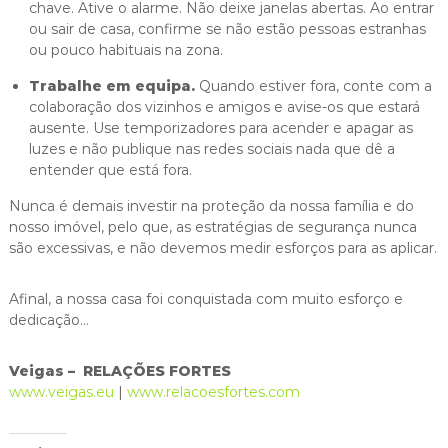
chave. Ative o alarme. Não deixe janelas abertas. Ao entrar
ou sair de casa, confirme se não estão pessoas estranhas
ou pouco habituais na zona.
Trabalhe em equipa.
Quando estiver fora, conte com a
colaboração dos vizinhos e amigos e avise-os que estará
ausente. Use temporizadores para acender e apagar as
luzes e não publique nas redes sociais nada que dê a
entender que está fora.
Nunca é demais investir na proteção da nossa família e do
nosso imóvel, pelo que, as estratégias de segurança nunca
são excessivas, e não devemos medir esforços para as aplicar.
Afinal, a nossa casa foi conquistada com muito esforço e
dedicação…
Veigas – RELAÇÕES FORTES
www.veigas.eu
|
www.relacoesfortes.com