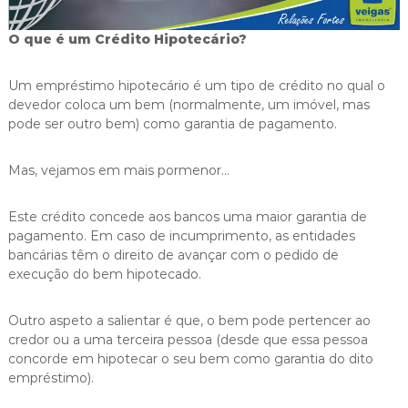
i
g
O que é um Crédito Hipotecário?
a
s
Um empréstimo hipotecário é um tipo de crédito no qual o
devedor coloca um bem (normalmente, um imóvel, mas
pode ser outro bem) como garantia de pagamento.
Mas, vejamos em mais pormenor…
Este crédito concede aos bancos uma maior garantia de
pagamento. Em caso de incumprimento, as entidades
bancárias têm o direito de avançar com o pedido de
execução do bem hipotecado.
Outro aspeto a salientar é que, o bem pode pertencer ao
credor ou a uma terceira pessoa (desde que essa pessoa
concorde em hipotecar o seu bem como garantia do dito
empréstimo).