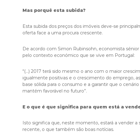
Mas porquê esta subida?
Esta subida dos preços dos imóveis deve-se principa
oferta face a uma procura crescente.
De acordo com Simon Rubinsohn, economista sénior 
pelo contexto económico que se vive em Portugal:
“(…) 2017 terá sido mesmo o ano com o maior crescim
igualmente positivas e o crescimento do emprego, ass
base sólida para o consumo e a garantir que o cenári
mantém favorável no futuro”.
E o que é que significa para quem está a vend
Isto significa que, neste momento, estará a vender a
recente, o que também são boas notícias.