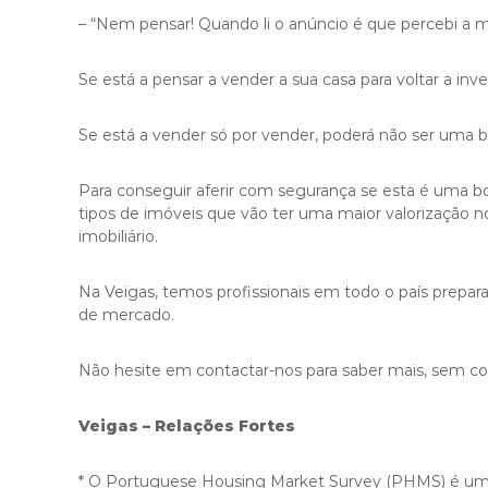
– “Nem pensar! Quando li o anúncio é que percebi a ma
Se está a pensar a vender a sua casa para voltar a inve
Se está a vender só por vender, poderá não ser uma b
Para conseguir aferir com segurança se esta é uma bo
tipos de imóveis que vão ter uma maior valorização n
imobiliário.
Na Veigas, temos profissionais em todo o país prepar
de mercado.
Não hesite em contactar-nos para saber mais, sem c
Veigas – Relações Fortes
* O Portuguese Housing Market Survey (PHMS) é um in