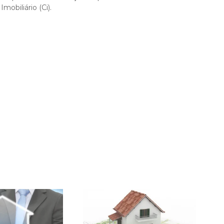
obiliário (Ci).