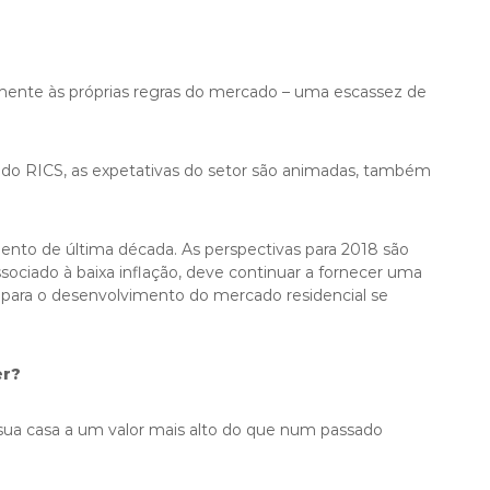
lmente às próprias regras do mercado – uma escassez de
do RICS, as expetativas do setor são animadas, também
ento de última década. As perspectivas para 2018 são
ociado à baixa inflação, deve continuar a fornecer uma
o para o desenvolvimento do mercado residencial se
er?
 sua casa a um valor mais alto do que num passado