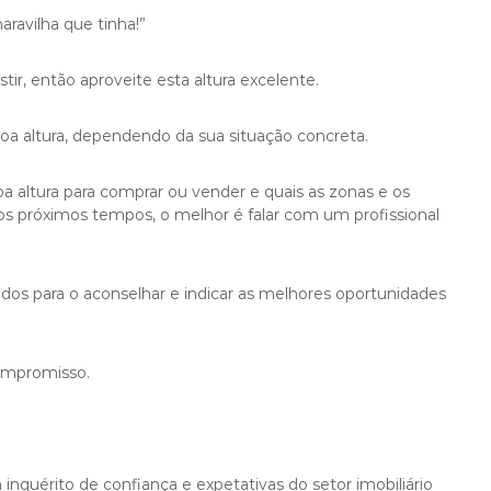
ravilha que tinha!”
stir, então aproveite esta altura excelente.
oa altura, dependendo da sua situação concreta.
a altura para comprar ou vender e quais as zonas e os
os próximos tempos, o melhor é falar com um profissional
ados para o aconselhar e indicar as melhores oportunidades
ompromisso.
quérito de confiança e expetativas do setor imobiliário