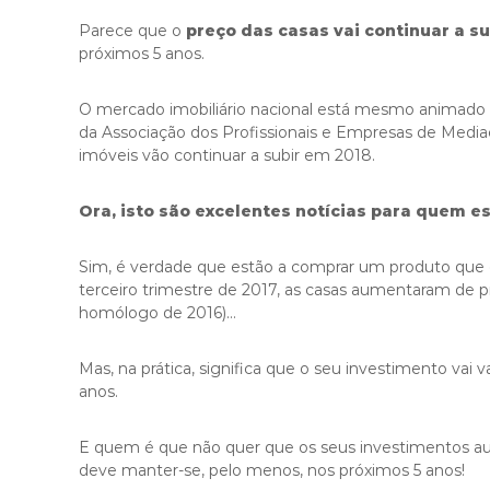
Parece que o
preço das casas vai continuar a s
próximos 5 anos.
O mercado imobiliário nacional está mesmo animado e
da Associação dos Profissionais e Empresas de Media
imóveis vão continuar a subir em 2018.
Ora, isto são excelentes notícias para quem est
Sim, é verdade que estão a comprar um produto que 
terceiro trimestre de 2017, as casas aumentaram de 
homólogo de 2016)…
Mas, na prática, significa que o seu investimento vai
anos.
E quem é que não quer que os seus investimentos a
deve manter-se, pelo menos, nos próximos 5 anos!