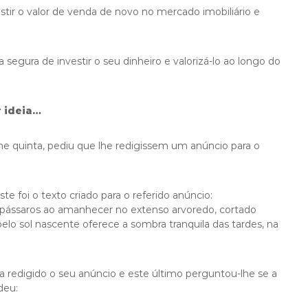
stir o valor de venda de novo no mercado imobiliário e
egura de investir o seu dinheiro e valorizá-lo ao longo do
r ideia…
 quinta, pediu que lhe redigissem um anúncio para o
e foi o texto criado para o referido anúncio:
pássaros ao amanhecer no extenso arvoredo, cortado
pelo sol nascente oferece a sombra tranquila das tardes, na
 redigido o seu anúncio e este último perguntou-lhe se a
deu: