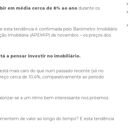
ubir em média cerca de 6% ao ano
durante os
 esta tendência é confirmada pelo Barómetro Imobiliário
ção Imobiliária (APEMIP) de novembro – os preços dos
á a pensar investir no imobiliário.
está mais caro do que num passado recente (só no
preço cerca de 10,4%, comparativamente ao período
 valorizar-se a um ritmo bem interessante nos próximos
umentem de valor ao longo do tempo? E esta tendência