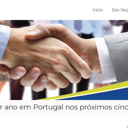
Início
Site Vei
r ano em Portugal nos próximos cin
S