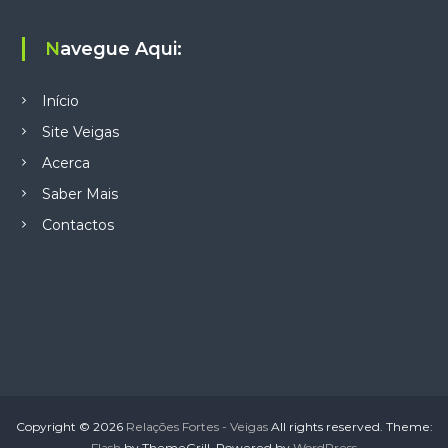
Navegue Aqui:
Início
Site Veigas
Acerca
Saber Mais
Contactos
Copyright © 2026
Relações Fortes - Veigas
All rights reserved. Theme:
Flash
by ThemeGrill. Powered by
WordPress