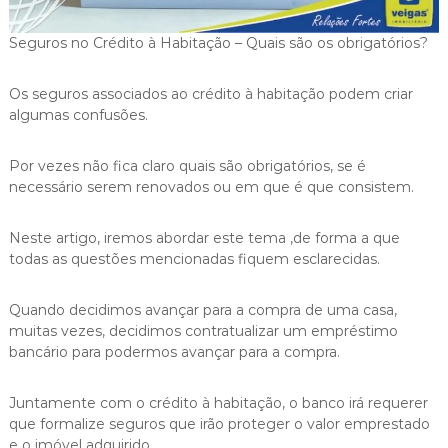
i
g
Seguros no Crédito à Habitação – Quais são os obrigatórios?
a
s
Os seguros associados ao crédito à habitação podem criar
algumas confusões.
Por vezes não fica claro quais são obrigatórios, se é
necessário serem renovados ou em que é que consistem.
Neste artigo, iremos abordar este tema ,de forma a que
todas as questões mencionadas fiquem esclarecidas.
Quando decidimos avançar para a compra de uma casa,
muitas vezes, decidimos contratualizar um empréstimo
bancário para podermos avançar para a compra.
Juntamente com o crédito à habitação, o banco irá requerer
que formalize seguros que irão proteger o valor emprestado
e o imóvel adquirido.