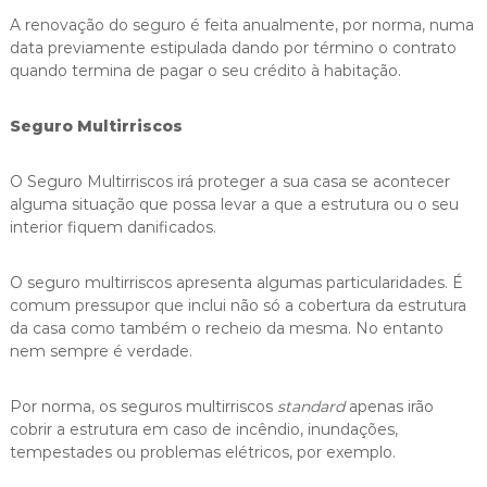
A renovação do seguro é feita anualmente, por norma, numa
data previamente estipulada dando por término o contrato
quando termina de pagar o seu crédito à habitação.
Seguro
Multirriscos
O Seguro Multirriscos irá proteger a sua casa se acontecer
alguma situação que possa levar a que a estrutura ou o seu
interior fiquem danificados.
O seguro multirriscos apresenta algumas particularidades. É
comum pressupor que inclui não só a cobertura da estrutura
da casa como também o recheio da mesma. No entanto
nem sempre é verdade.
Por norma, os seguros multirriscos
standard
apenas irão
cobrir a estrutura em caso de incêndio, inundações,
tempestades ou problemas elétricos, por exemplo.