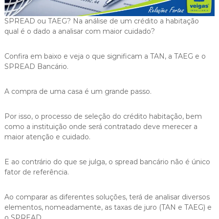
i
g
SPREAD ou TAEG? Na análise de um crédito a habitação
a
qual é o dado a analisar com maior cuidado?
s
Confira em baixo e veja o que significam a TAN, a TAEG e o
SPREAD Bancário.
A compra de uma casa é um grande passo.
Por isso, o processo de seleção do crédito habitação, bem
como a instituição onde será contratado deve merecer a
maior atenção e cuidado.
E ao contrário do que se julga, o spread bancário não é único
fator de referência.
Ao comparar as diferentes soluções, terá de analisar diversos
elementos, nomeadamente, as taxas de juro (TAN e TAEG) e
o SPREAD.