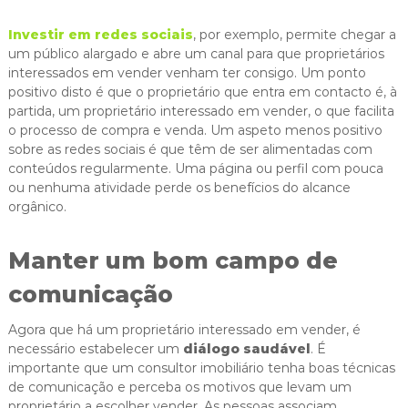
Investir em redes sociais
, por exemplo, permite chegar a
um público alargado e abre um canal para que proprietários
interessados em vender venham ter consigo. Um ponto
positivo disto é que o proprietário que entra em contacto é, à
partida, um proprietário interessado em vender, o que facilita
o processo de compra e venda. Um aspeto menos positivo
sobre as redes sociais é que têm de ser alimentadas com
conteúdos regularmente. Uma página ou perfil com pouca
ou nenhuma atividade perde os benefícios do alcance
orgânico.
Manter um bom campo de
comunicação
Agora que há um proprietário interessado em vender, é
necessário estabelecer um
diálogo saudável
. É
importante que um consultor imobiliário tenha boas técnicas
de comunicação e perceba os motivos que levam um
proprietário a escolher vender. As pessoas associam