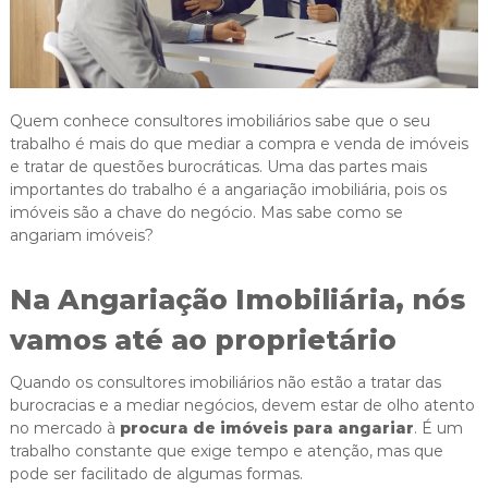
i
g
a
s
Quem conhece consultores imobiliários sabe que o seu
trabalho é mais do que mediar a compra e venda de imóveis
e tratar de questões burocráticas. Uma das partes mais
importantes do trabalho é a angariação imobiliária, pois os
imóveis são a chave do negócio. Mas sabe como se
angariam imóveis?
Na Angariação Imobiliária, nós
vamos até ao proprietário
Quando os consultores imobiliários não estão a tratar das
burocracias e a mediar negócios, devem estar de olho atento
no mercado à
procura de imóveis para angariar
. É um
trabalho constante que exige tempo e atenção, mas que
pode ser facilitado de algumas formas.