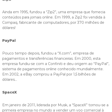
Ainda em 1995, fundou a “Zip2”, uma empresa que fornecia
conteúdos para jornais online. Em 1999, a Zip2 foi vendida à
Compaq, fabricante de computadores, por 370 milhões de
dólares!
PayPal
Pouco tempo depois, fundou a “X.com”, empresa de
pagamentos e transferências financeiras. Em 2000, esta
empresa fundiu-se com a Confiniti e deu origem ao “PayPal”,
sistema de pagamentos online conhecido mundialmente.
Em 2002, a eBay comprou a PayPal por 1,5 bilhões de
dólares…
SpaceX
Em janeiro de 2011, liderada por Musk, a “SpaceX” tornou-se a
primeira empresa no mundo a vender um voo comercial à