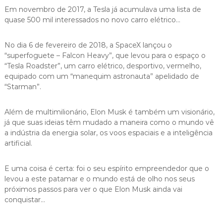
Em novembro de 2017, a Tesla já acumulava uma lista de
quase 500 mil interessados no novo carro elétrico…
No dia 6 de fevereiro de 2018, a SpaceX lançou o
“superfoguete – Falcon Heavy”, que levou para o espaço o
“Tesla Roadster”, um carro elétrico, desportivo, vermelho,
equipado com um “manequim astronauta” apelidado de
“Starman”.
Além de multimilionário, Elon Musk é também um visionário,
já que suas ideias têm mudado a maneira como o mundo vê
a indústria da energia solar, os voos espaciais e a inteligência
artificial.
E uma coisa é certa: foi o seu espírito empreendedor que o
levou a este patamar e o mundo está de olho nos seus
próximos passos para ver o que Elon Musk ainda vai
conquistar…