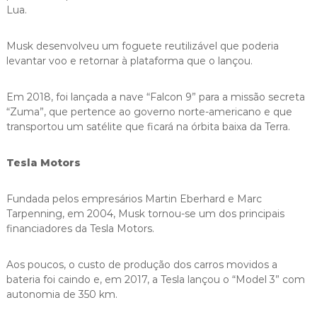
Lua.
Musk desenvolveu um foguete reutilizável que poderia
levantar voo e retornar à plataforma que o lançou.
Em 2018, foi lançada a nave “Falcon 9” para a missão secreta
“Zuma”, que pertence ao governo norte-americano e que
transportou um satélite que ficará na órbita baixa da Terra.
Tesla
Motors
Fundada pelos empresários Martin Eberhard e Marc
Tarpenning, em 2004, Musk tornou-se um dos principais
financiadores da Tesla Motors.
Aos poucos, o custo de produção dos carros movidos a
bateria foi caindo e, em 2017, a Tesla lançou o “Model 3” com
autonomia de 350 km.