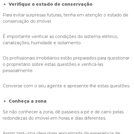
Verifique o estado de conservação
Para evitar surpresas futuras, tenha em atenção o estado de
conservação do imóvel.
É importante verificar as condições do sistema elétrico,
canalizações, humidade e isolamento.
Os profissionais imobiliários estão preparados para questionar
o proprietário sobre estas questões e verificá-las
pessoalmente.
Converse com o seu agente e apresente-lhe estas questões.
Conheça a zona
Se não conhecer a zona, dê passeios a pé e de carro pelas
redondezas do imóvel em horas e dias diferentes.
Assim terá uma ideia mais aproximada da experiência de