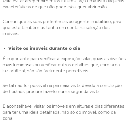
Para evitar arrependimentos futuros, faça uma lista daquelas
características de que não pode e/ou quer abrir mão.
Comunique as suas preferências ao agente imobiliário, para
que este também as tenha em conta na seleção dos
imóveis.
Visite os imóveis durante o dia
É importante para verificar a exposição solar, quais as divisões
mais luminosas ou verificar outros detalhes que, com uma
luz artificial, não são facilmente percetíveis.
Se tal não for possível na primeira visita devido à conciliação
de horários, procure fazê-lo numa segunda visita.
É aconselhável visitar os imóveis em alturas e dias diferentes
para ter uma ideia detalhada, não só do imóvel, como da
zona.