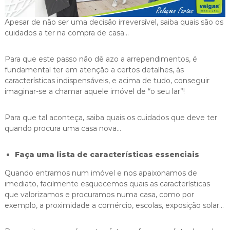
i
g
Apesar de não ser uma decisão irreversível, saiba quais são os
a
cuidados a ter na compra de casa…
s
Para que este passo não dê azo a arrependimentos, é
fundamental ter em atenção a certos detalhes, às
características indispensáveis, e acima de tudo, conseguir
imaginar-se a chamar aquele imóvel de “o seu lar”!
Para que tal aconteça, saiba quais os cuidados que deve ter
quando procura uma casa nova…
Faça uma lista de características essenciais
Quando entramos num imóvel e nos apaixonamos de
imediato, facilmente esquecemos quais as características
que valorizamos e procuramos numa casa, como por
exemplo, a proximidade a comércio, escolas, exposição solar…