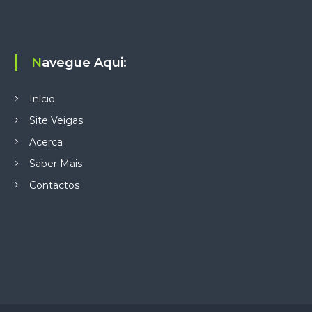
s
Navegue Aqui:
Início
Site Veigas
Acerca
Saber Mais
Contactos