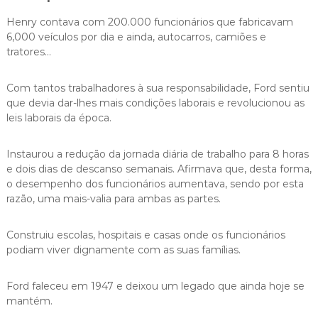
Henry contava com 200.000 funcionários que fabricavam
6,000 veículos por dia e ainda, autocarros, camiões e
tratores…
Com tantos trabalhadores à sua responsabilidade, Ford sentiu
que devia dar-lhes mais condições laborais e revolucionou as
leis laborais da época.
Instaurou a redução da jornada diária de trabalho para 8 horas
e dois dias de descanso semanais. Afirmava que, desta forma,
o desempenho dos funcionários aumentava, sendo por esta
razão, uma mais-valia para ambas as partes.
Construiu escolas, hospitais e casas onde os funcionários
podiam viver dignamente com as suas famílias.
Ford faleceu em 1947 e deixou um legado que ainda hoje se
mantém.