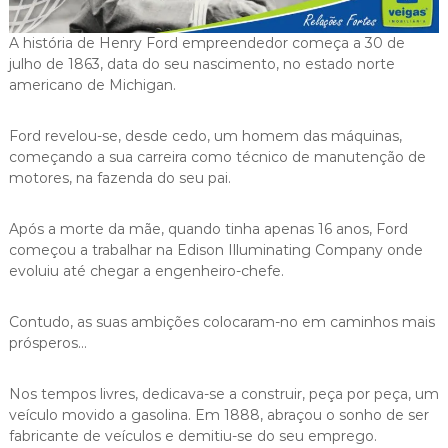
i
g
A história de Henry Ford empreendedor começa a 30 de
a
julho de 1863, data do seu nascimento, no estado norte
s
americano de Michigan.
Ford revelou-se, desde cedo, um homem das máquinas,
começando a sua carreira como técnico de manutenção de
motores, na fazenda do seu pai.
Após a morte da mãe, quando tinha apenas 16 anos, Ford
começou a trabalhar na Edison Illuminating Company onde
evoluiu até chegar a engenheiro-chefe.
Contudo, as suas ambições colocaram-no em caminhos mais
prósperos…
Nos tempos livres, dedicava-se a construir, peça por peça, um
veículo movido a gasolina. Em 1888, abraçou o sonho de ser
fabricante de veículos e demitiu-se do seu emprego.