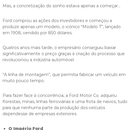
Mas, a concretização do sonho estava apenas a começar…
Ford comprou as ações dos investidores e começou a
produzir apenas um modelo, o icónico “Modelo T”, lançado
em 1908, vendido por 850 dólares.
Quatros anos mais tarde, o empresário conseguiu baixar
significativamente o preço graças à criação do processo que
revolucionou a indústria automóvel:
“A linha de montagem”, que permitia fabricar um veículo em
muito pouco tempo.
Para fazer face à concorrência, a Ford Motor Co. adquiriu
florestas, minas, linhas ferroviárias e uma frota de navios, tudo
para que nenhuma parte da produção dos veículos
dependesse de empresas exteriores.
O Império Ford