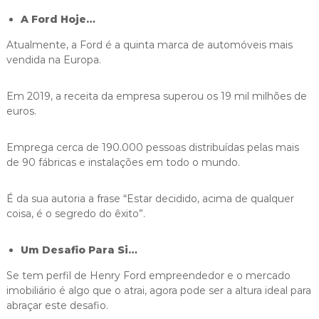
A Ford Hoje…
Atualmente, a Ford é a quinta marca de automóveis mais
vendida na Europa.
Em 2019, a receita da empresa superou os 19 mil milhões de
euros.
Emprega cerca de 190.000 pessoas distribuídas pelas mais
de 90 fábricas e instalações em todo o mundo.
É da sua autoria a frase “Estar decidido, acima de qualquer
coisa, é o segredo do êxito”.
Um Desafio Para Si…
Se tem perfil de Henry Ford empreendedor e o mercado
imobiliário é algo que o atrai, agora pode ser a altura ideal para
abraçar este desafio.