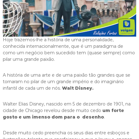
i
g
a
s
Hoje trazemos-lhe a história de uma personalidade,
conhecida internacionalmente, que é um paradigma de
como um negócio bem sucedido tem (quase sempre) como
pilar uma grande paixão.
A história de uma arte e de uma paixão tão grandes que se
tornaram no pilar de um grande império e do imaginário
infantil de cada um de nós.
Walt Disney.
Walter Elias Disney, nascido em 5 de dezembro de 1901, na
cidade de Chicago revelou desde muito cedo
um forte
gosto e um imenso dom para o desenho
.
Desde muito cedo preenchia os seus dias entre esboços e