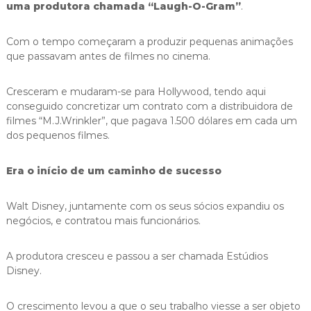
uma produtora chamada “Laugh-O-Gram”
.
Com o tempo começaram a produzir pequenas animações
que passavam antes de filmes no cinema.
Cresceram e mudaram-se para Hollywood, tendo aqui
conseguido concretizar um contrato com a distribuidora de
filmes “M.J.Wrinkler”, que pagava 1.500 dólares em cada um
dos pequenos filmes.
Era o início de um caminho de sucesso
Walt Disney, juntamente com os seus sócios expandiu os
negócios, e contratou mais funcionários.
A produtora cresceu e passou a ser chamada Estúdios
Disney.
O crescimento levou a que o seu trabalho viesse a ser objeto