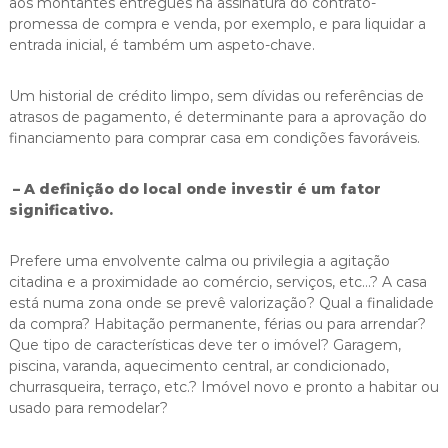
aos montantes entregues na assinatura do contrato-
promessa de compra e venda, por exemplo, e para liquidar a
entrada inicial, é também um aspeto-chave.
Um historial de crédito limpo, sem dívidas ou referências de
atrasos de pagamento, é determinante para a aprovação do
financiamento para comprar casa em condições favoráveis.
– A definição do local onde investir é um fator
significativo.
Prefere uma envolvente calma ou privilegia a agitação
citadina e a proximidade ao comércio, serviços, etc…? A casa
está numa zona onde se prevê valorização? Qual a finalidade
da compra? Habitação permanente, férias ou para arrendar?
Que tipo de características deve ter o imóvel? Garagem,
piscina, varanda, aquecimento central, ar condicionado,
churrasqueira, terraço, etc.? Imóvel novo e pronto a habitar ou
usado para remodelar?