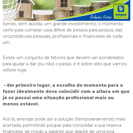
i
g
a
s
Sendo, sem dúvida, um grande investimento, o momento
certo para comprar casa difere de pessoa para pessoa, das
circunstâncias pessoais, profissionais e financeiras de cada
um.
Existe um conjunto de fatores que devem ser ponderados
para ajudar a dar (ou não) o passo, e é sobre eles que vamos
refletir hoje:
– Em primeiro lugar, a escolha do momento para o
fazer idealmente deve coincidir com a altura em que
já se possui uma situação profissional mais ou
menos estável.
Até lá, arrendar pode ser a solução (temporariamente) mais
acertada, permitindo poupar para consolidar a sua reserva
financeira, de modo a garantir que dispõe de uma boa