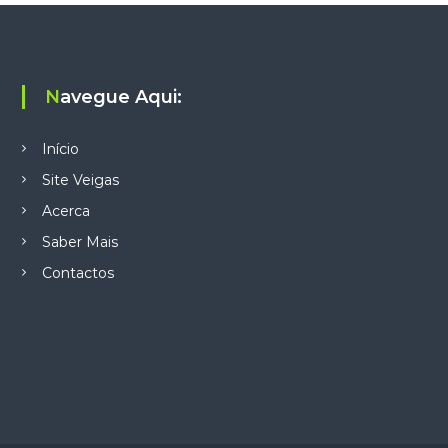
s
Navegue Aqui:
Início
Site Veigas
Acerca
Saber Mais
Contactos