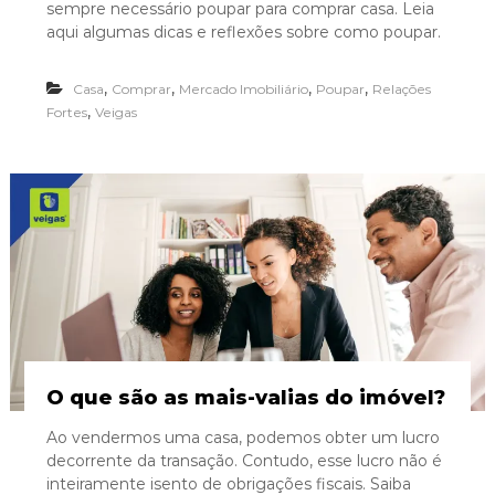
sempre necessário poupar para comprar casa. Leia
aqui algumas dicas e reflexões sobre como poupar.
,
,
,
,
Casa
Comprar
Mercado Imobiliário
Poupar
Relações
,
Fortes
Veigas
O que são as mais-valias do imóvel?
Ao vendermos uma casa, podemos obter um lucro
decorrente da transação. Contudo, esse lucro não é
inteiramente isento de obrigações fiscais. Saiba