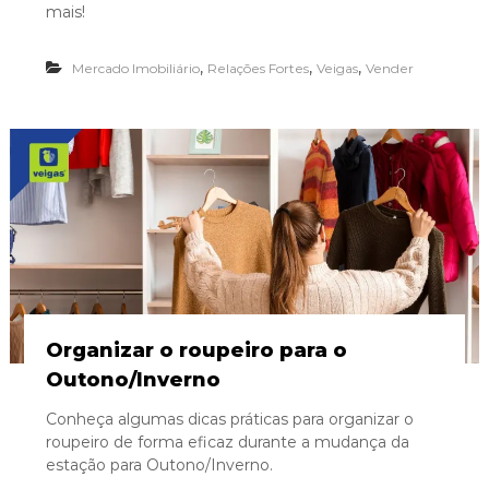
mais!
,
,
,
Mercado Imobiliário
Relações Fortes
Veigas
Vender
Organizar o roupeiro para o
Outono/Inverno
Conheça algumas dicas práticas para organizar o
roupeiro de forma eficaz durante a mudança da
estação para Outono/Inverno.