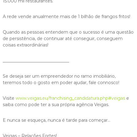
15.000 mil restaurantes.
A rede vende anualmente mais de 1 bilhão de frangos fritos!
Quando as pessoas entendem que o sucesso é uma questão
de persistência, de continuar até conseguir, conseguem
coisas extraordinárias!
_______________________________
Se deseja ser um empreendedor no ramo imobiliário,
teremos todo o gosto em poder ajudar, fale connosco!
Visite
www.veigas.eu/franchising_candidatura.php#veigas
e
saiba como pode ter a sua própria agência Veigas.
E nunca se esqueça, nunca é tarde para começar…
Veigas – Relações Fortes!