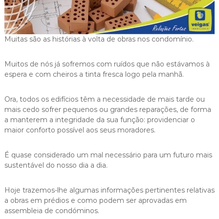
i
g
a
s
Muitas são as histórias à volta de obras nos condomínio.
Muitos de nós já sofremos com ruídos que não estávamos à
espera e com cheiros a tinta fresca logo pela manhã.
Ora, todos os edifícios têm a necessidade de mais tarde ou
mais cedo sofrer pequenos ou grandes reparações, de forma
a manterem a integridade da sua função: providenciar o
maior conforto possível aos seus moradores.
É quase considerado um mal necessário para um futuro mais
sustentável do nosso dia a dia.
Hoje trazemos-lhe algumas informações pertinentes relativas
a obras em prédios e como podem ser aprovadas em
assembleia de condóminos.