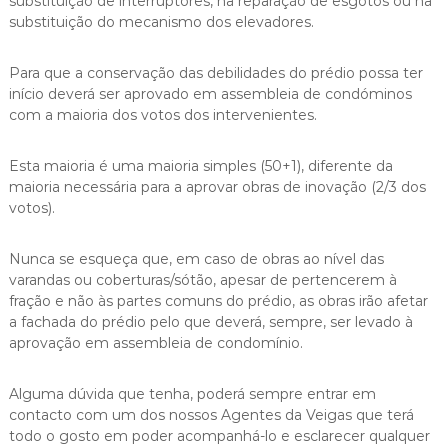
substituição de interruptores, na reparação de esgotos ou na
substituição do mecanismo dos elevadores.
Para que a conservação das debilidades do prédio possa ter
início deverá ser aprovado em assembleia de condóminos
com a maioria dos votos dos intervenientes.
Esta maioria é uma maioria simples (50+1), diferente da
maioria necessária para a aprovar obras de inovação (2/3 dos
votos).
Nunca se esqueça que, em caso de obras ao nível das
varandas ou coberturas/sótão, apesar de pertencerem à
fração e não às partes comuns do prédio, as obras irão afetar
a fachada do prédio pelo que deverá, sempre, ser levado à
aprovação em assembleia de condomínio.
Alguma dúvida que tenha, poderá sempre entrar em
contacto com um dos nossos Agentes da Veigas que terá
todo o gosto em poder acompanhá-lo e esclarecer qualquer