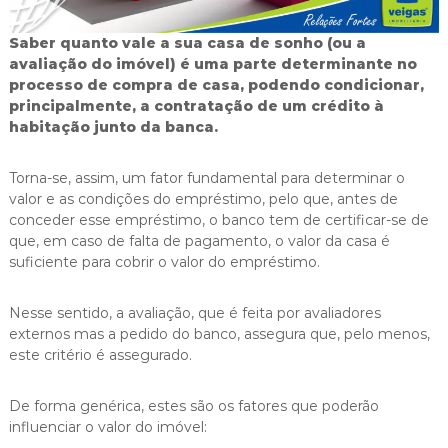
i
g
Saber quanto vale a sua casa de sonho (ou a
a
avaliação do imóvel) é uma parte determinante no
s
processo de compra de casa, podendo condicionar,
principalmente, a contratação de um crédito à
habitação junto da banca.
Torna-se, assim, um fator fundamental para determinar o
valor e as condições do empréstimo, pelo que, antes de
conceder esse empréstimo, o banco tem de certificar-se de
que, em caso de falta de pagamento, o valor da casa é
suficiente para cobrir o valor do empréstimo.
Nesse sentido, a avaliação, que é feita por avaliadores
externos mas a pedido do banco, assegura que, pelo menos,
este critério é assegurado.
De forma genérica, estes são os fatores que poderão
influenciar o valor do imóvel: