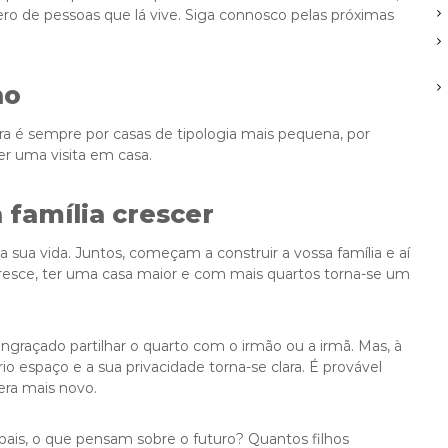
o de pessoas que lá vive. Siga connosco pelas próximas
ho
ura é sempre por casas de tipologia mais pequena, por
ber uma visita em casa.
 família crescer
sua vida. Juntos, começam a construir a vossa família e aí
cresce, ter uma casa maior e com mais quartos torna-se um
engraçado partilhar o quarto com o irmão ou a irmã. Mas, à
 espaço e a sua privacidade torna-se clara. É provável
era mais novo.
ais, o que pensam sobre o futuro? Quantos filhos