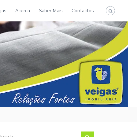
gas
Acerca
Saber Mais
Contactos
S