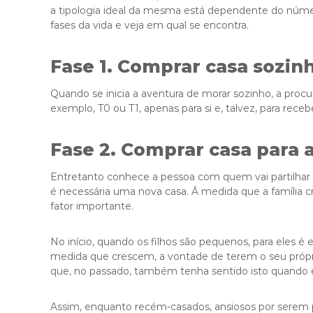
a tipologia ideal da mesma está dependente do númer
fases da vida e veja em qual se encontra.
Fase 1. Comprar casa sozin
Quando se inicia a aventura de morar sozinho, a proc
exemplo, T0 ou T1, apenas para si e, talvez, para rece
Fase 2. Comprar casa para a
Entretanto conhece a pessoa com quem vai partilhar a 
é necessária uma nova casa. Á medida que a família 
fator importante.
No início, quando os filhos são pequenos, para eles é 
medida que crescem, a vontade de terem o seu próprio
que, no passado, também tenha sentido isto quando 
Assim, enquanto recém-casados, ansiosos por serem p