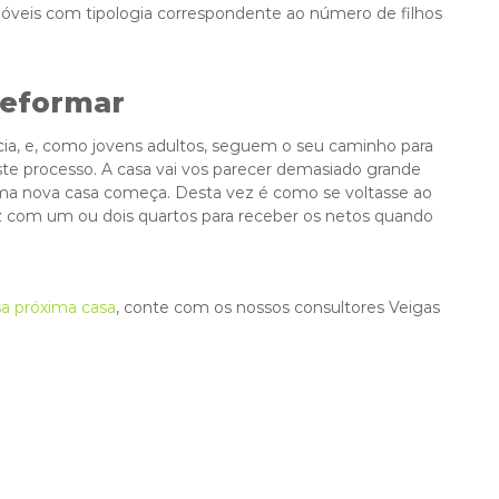
óveis com tipologia correspondente ao número de filhos
reformar
cia, e, como jovens adultos, seguem o seu caminho para
ste processo. A casa vai vos parecer demasiado grande
uma nova casa começa. Desta vez é como se voltasse ao
vez com um ou dois quartos para receber os netos quando
sa próxim
a casa
, conte com os nossos consultores Veigas